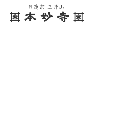
TOP
お知らせ
ご挨拶
2026.06.09
ご挨拶